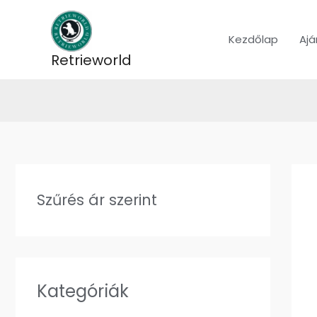
Skip
to
Kezdőlap
Ajá
content
Retrieworld
Szűrés ár szerint
Kategóriák