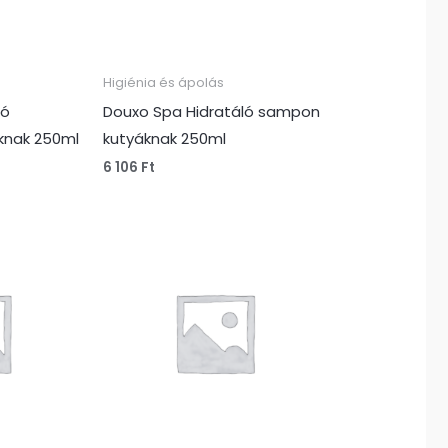
Higiénia és ápolás
ló
Douxo Spa Hidratáló sampon
áknak 250ml
kutyáknak 250ml
6 106
Ft