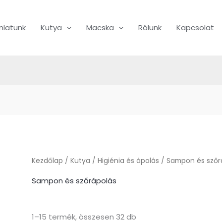
nlatunk
Kutya
Macska
Rólunk
Kapcsolat
Kezdőlap
/
Kutya
/
Higiénia és ápolás
/ Sampon és szőr
Sampon és szőrápolás
1–15 termék, összesen 32 db