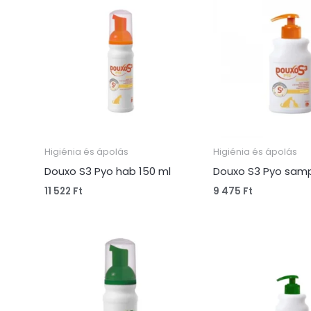
Higiénia és ápolás
Higiénia és ápolás
Douxo S3 Pyo hab 150 ml
Douxo S3 Pyo sam
11 522
Ft
9 475
Ft