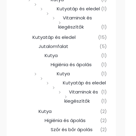
Kutyatáp és eledel
(1)
Vitaminok és
kiegészítők
(1)
Kutyatáp és eledel
(15)
Jutalomfalat
(5)
Kutya
(1)
Higiénia és ápolás
(1)
Kutya
(1)
Kutyatáp és eledel
Vitaminok és
(1)
kiegészítők
(1)
Kutya
(2)
Higiénia és ápolás
(2)
Szőr és bőr ápolás
(2)