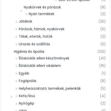
Nyakörvek és pórázok
(8)
Nyári termékek
(2)
Játékok
(25)
Pórázok, hámok, nyakörvek
(6)
Tálak, etetők, itatók
(2)
Utazás és szállítás
(5)
Higiénia és ápolás
(123)
Élősködők elleni készítmények
(41)
Élősködők elleni védelem
(16)
Egyéb
(1)
Fogápolás
(8)
Helyhezszoktató termékek, pelenkák
(5)
Kefe,fésű
(4)
Nyírógép
(2)