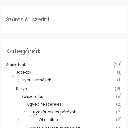
Szűrés ár szerint
Kategóriák
Ajánlatunk
(29)
Játékok
(1)
Nyári termékek
(1)
Kutya
(21)
Felszerelés
(5)
Egyéb felszerelés
(2)
Nyakörvek és pórázok
(2)
Okosbiléta
(2)