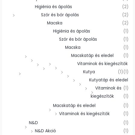
Higiénia és ápolás
(2)
Szőr és bőr ápolás
(2)
Macska
(2)
Higiénia és ápolás
(1)
Szőr és bőr ápolás
(1)
Macska
(1)
Macskatáp és eledel
(1)
Vitaminok és kiegészítők
Kutya
(1)
(1)
Kutyatáp és eledel
Vitaminok és
(1)
kiegészítők
(1)
Macskatáp és eledel
(1)
Vitaminok és kiegészítők
(1)
N&D
(1)
N&D Akció
(1)