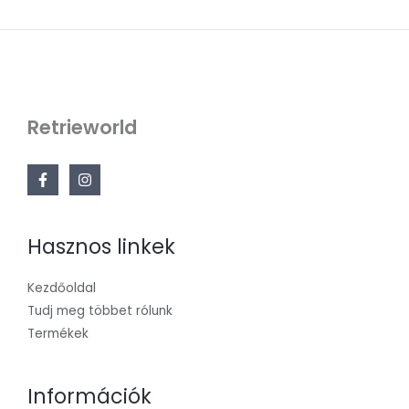
t
Retrieworld
Hasznos linkek
Kezdőoldal
Tudj meg többet rólunk
Termékek
Információk