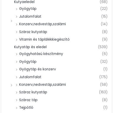
Kutyaeledel
(68)
Gyógytáp
(22)
Jutalomfalat
(15)
Konzerv,nedvestáp,szalámi
(14)
Száraz kutyatáp
(8)
Vitamin és táplálékkiegészítő
(9)
Kutyatáp és eledel
(539)
Gyógyhatású készítmény
(6)
Gyógytáp
(32)
Gyógytáp és konzerv
(1)
Jutalomfalat
(175)
Konzerv,nedvestáp,szalámi
(58)
Száraz kutyatáp
(163)
Száraz táp
(8)
Tejpótló
(1)