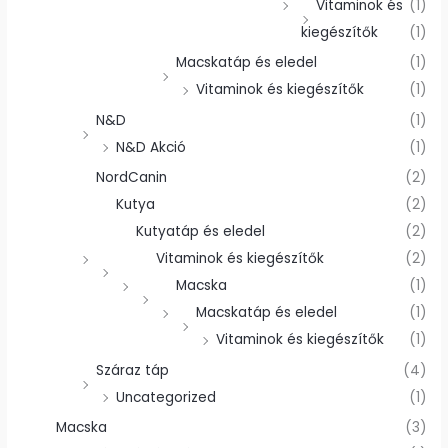
Vitaminok és
(1)
kiegészítők
(1)
Macskatáp és eledel
(1)
Vitaminok és kiegészítők
(1)
N&D
(1)
N&D Akció
(1)
NordCanin
(2)
Kutya
(2)
Kutyatáp és eledel
(2)
Vitaminok és kiegészítők
(2)
Macska
(1)
Macskatáp és eledel
(1)
Vitaminok és kiegészítők
(1)
Száraz táp
(4)
Uncategorized
(1)
Macska
(3)