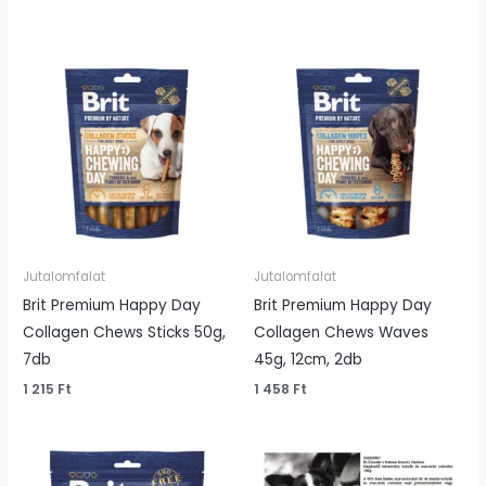
Jutalomfalat
Jutalomfalat
Brit Premium Happy Day
Brit Premium Happy Day
Collagen Chews Sticks 50g,
Collagen Chews Waves
7db
45g, 12cm, 2db
1 215
Ft
1 458
Ft