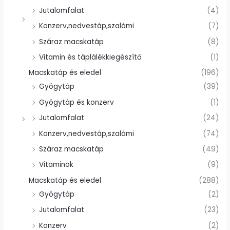
Jutalomfalat
(4)
Konzerv,nedvestáp,szalámi
(7)
Száraz macskatáp
(8)
Vitamin és táplálékkiegészítő
(1)
Macskatáp és eledel
(196)
Gyógytáp
(39)
Gyógytáp és konzerv
(1)
Jutalomfalat
(24)
Konzerv,nedvestáp,szalámi
(74)
Száraz macskatáp
(49)
Vitaminok
(9)
Macskatáp és eledel
(288)
Gyógytáp
(2)
Jutalomfalat
(23)
Konzerv
(2)