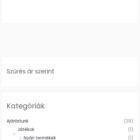
Szűrés ár szerint
Kategóriák
Ajánlatunk
(29)
Játékok
(1)
Nyári termékek
(1)