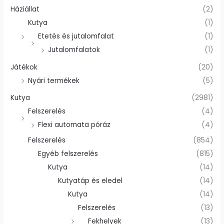
Háziállat
(2)
Kutya
(1)
Etetés és jutalomfalat
(1)
Jutalomfalatok
(1)
Játékok
(20)
Nyári termékek
(5)
Kutya
(2981)
Felszerelés
(4)
Flexi automata póráz
(4)
Felszerelés
(854)
Egyéb felszerelés
(815)
Kutya
(14)
Kutyatáp és eledel
(14)
Kutya
(14)
Felszerelés
(13)
Fekhelyek
(13)