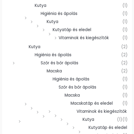
Kutya
(1)
Higiénia és ápolás
(1)
Kutya
(1)
Kutyatáp és eledel
(1)
Vitaminok és kiegészítők
(1)
Kutya
(2)
Higiénia és ápolás
(2)
Szőr és bőr ápolás
(2)
Macska
(2)
Higiénia és ápolás
(1)
Szőr és bőr ápolás
(1)
Macska
(1)
Macskatáp és eledel
(1)
Vitaminok és kiegészítők
Kutya
(1)
(1)
Kutyatáp és eledel