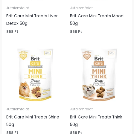
Jutalomfalat
Jutalomfalat
Brit Care Mini Treats Liver
Brit Care Mini Treats Mood
Detox 50g
50g
858
Ft
858
Ft
Jutalomfalat
Jutalomfalat
Brit Care Mini Treats Shine
Brit Care Mini Treats Think
50g
50g
858
Ft
858
Ft