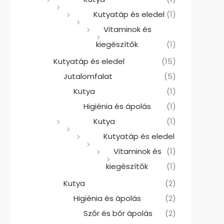
Kutyatáp és eledel
(1)
Vitaminok és
kiegészítők
(1)
Kutyatáp és eledel
(15)
Jutalomfalat
(5)
Kutya
(1)
Higiénia és ápolás
(1)
Kutya
(1)
Kutyatáp és eledel
Vitaminok és
(1)
kiegészítők
(1)
Kutya
(2)
Higiénia és ápolás
(2)
Szőr és bőr ápolás
(2)