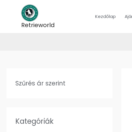
Skip
to
Kezdőlap
Ajá
content
Retrieworld
Szűrés ár szerint
Kategóriák