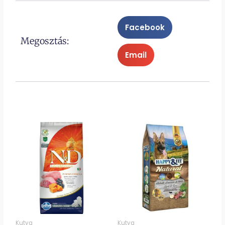
Facebook
Megosztás:
Email
Kutya
Kutya