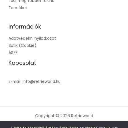
Tudj meg többet rólunk
Termékek
Információk
Adatvédelmi nyilatkozat
Sütik (Cookie)
ÁSZF
Kapcsolat
E-mail: info@retrieworld.hu
Copyright © 2026 Retrieworld
Powered by Retrieworld