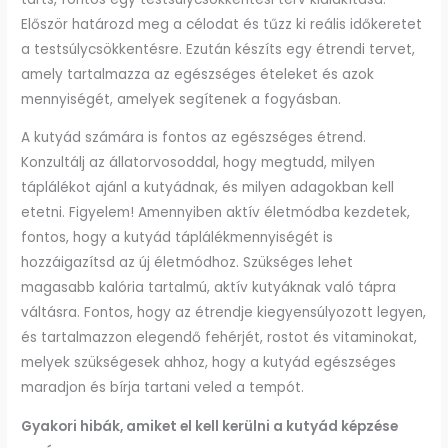
Először határozd meg a célodat és tűzz ki reális időkeretet
a testsúlycsökkentésre. Ezután készíts egy étrendi tervet,
amely tartalmazza az egészséges ételeket és azok
mennyiségét, amelyek segítenek a fogyásban.
A kutyád számára is fontos az egészséges étrend.
Konzultálj az állatorvosoddal, hogy megtudd, milyen
táplálékot ajánl a kutyádnak, és milyen adagokban kell
etetni. Figyelem! Amennyiben aktív életmódba kezdetek,
fontos, hogy a kutyád táplálékmennyiségét is
hozzáigazítsd az új életmódhoz. Szükséges lehet
magasabb kalória tartalmú, aktív kutyáknak való tápra
váltásra. Fontos, hogy az étrendje kiegyensúlyozott legyen,
és tartalmazzon elegendő fehérjét, rostot és vitaminokat,
melyek szükségesek ahhoz, hogy a kutyád egészséges
maradjon és bírja tartani veled a tempót.
Gyakori hibák, amiket el kell kerülni a kutyád képzése